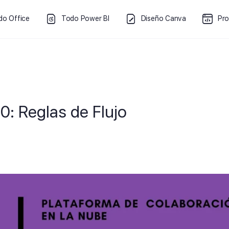
do Office
Todo Power BI
Diseño Canva
Pr
0: Reglas de Flujo