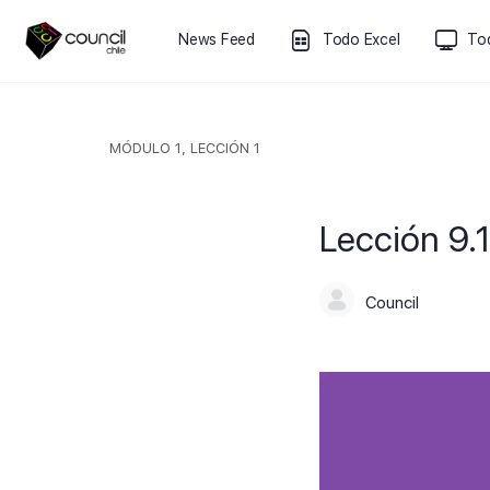
News Feed
Todo Excel
To
MÓDULO 1, LECCIÓN 1
Lección 9.1
Council