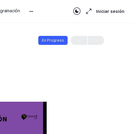
ogramación
Iniciar sesión
En Progreso