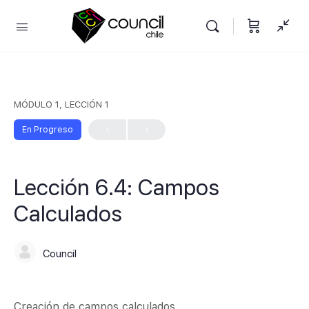
MÓDULO 1, LECCIÓN 1
En Progreso
Lección 6.4: Campos
Calculados
Council
Creación de campos calculados.