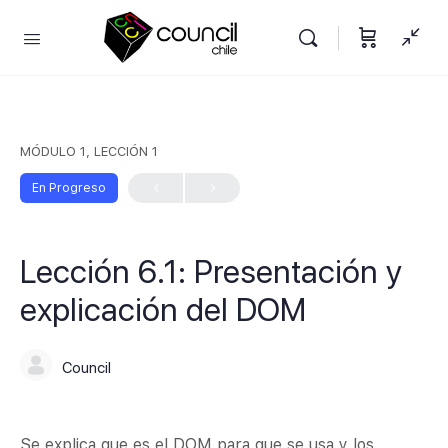
MÓDULO 1, LECCIÓN 1
En Progreso
Lección 6.1: Presentación y
explicación del DOM
Council
Se explica que es el DOM para que se usa y los