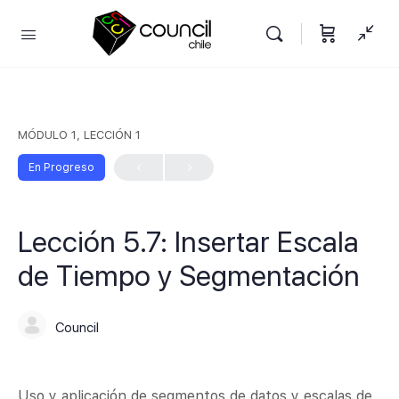
MÓDULO 1, LECCIÓN 1
En Progreso
Lección 5.7: Insertar Escala
de Tiempo y Segmentación
Council
Uso y aplicación de segmentos de datos y escalas de