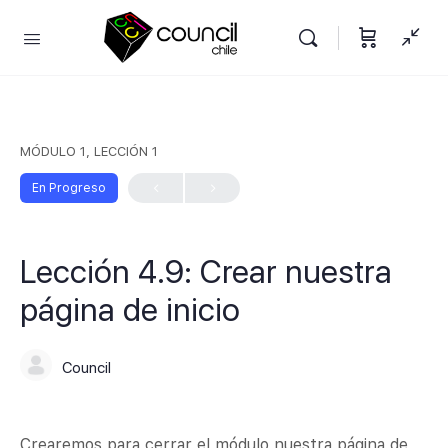
MÓDULO 1, LECCIÓN 1
En Progreso
Lección 4.9: Crear nuestra
página de inicio
Council
Crearemos para cerrar el módulo nuestra página de