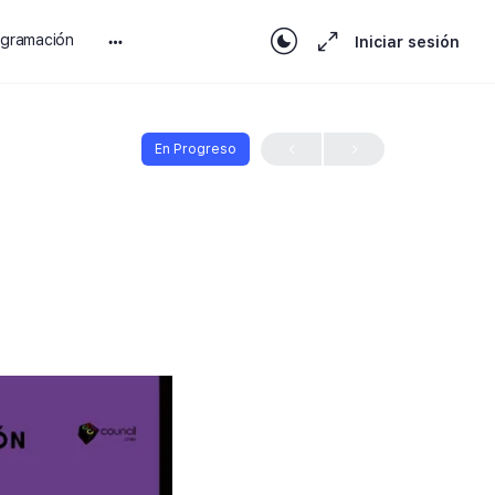
ogramación
Iniciar sesión
En Progreso