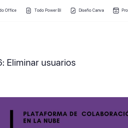
do Office
Todo Power BI
Diseño Canva
Pr
: Eliminar usuarios