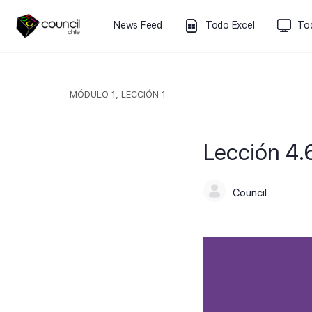
News Feed
Todo Excel
To
MÓDULO 1, LECCIÓN 1
Lección 4.6
Council