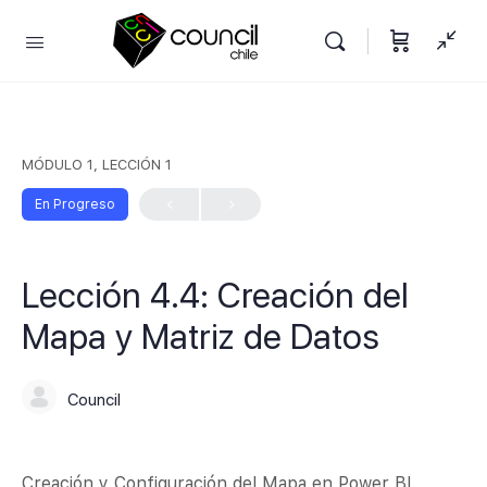
MÓDULO 1, LECCIÓN 1
En Progreso
Lección 4.4: Creación del
Mapa y Matriz de Datos
Council
Creación y Configuración del Mapa en Power BI.