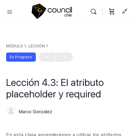
MÓDULO 1, LECCIÓN 1
En Progreso
Lección 4.3: El atributo
placeholder y required
Marco Gonzalez
En esta clase aprenderemos a utilizar los atributos