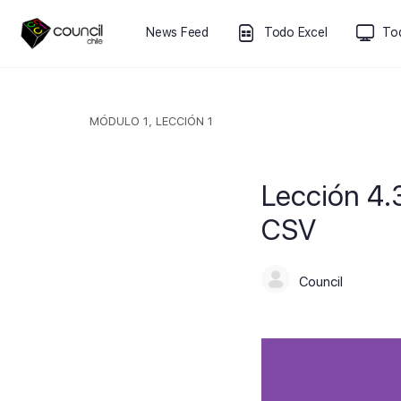
News Feed
Todo Excel
To
MÓDULO 1, LECCIÓN 1
Lección 4.
CSV
Council