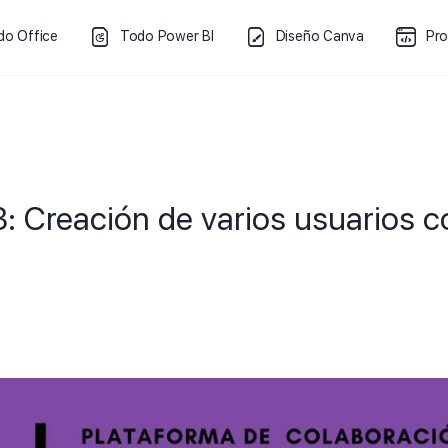
do Office
Todo Power BI
Diseño Canva
Pr
3: Creación de varios usuarios c