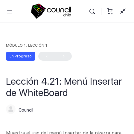
MÓDULO 1, LECCIÓN 1
En Progreso
Lección 4.21: Menú Insertar
de WhiteBoard
Council
Muestra el uso del menú Insertar de la pizarra para