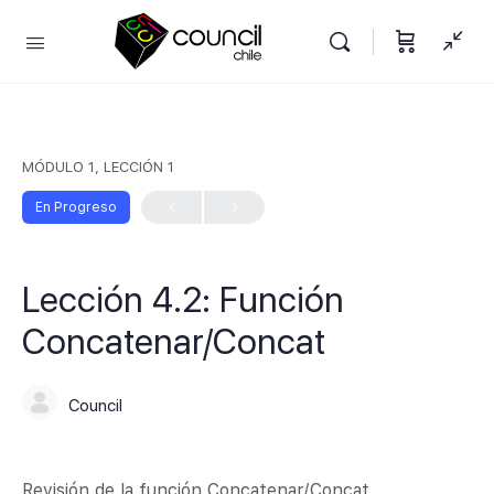
MÓDULO 1, LECCIÓN 1
En Progreso
Lección 4.2: Función
Concatenar/Concat
Council
Revisión de la función Concatenar/Concat.