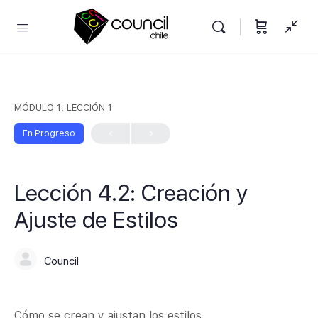
MÓDULO 1, LECCIÓN 1
En Progreso
Lección 4.2: Creación y
Ajuste de Estilos
Council
Cómo se crean y ajustan los estilos.