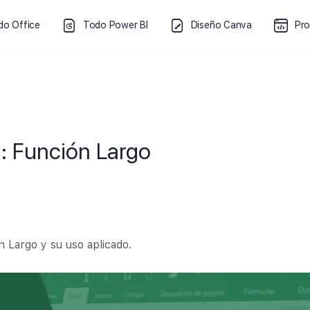
do Office
Todo Power BI
Diseño Canva
Pr
1: Función Largo
n Largo y su uso aplicado.