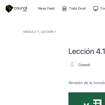
News Feed
Todo Excel
To
MÓDULO 1, LECCIÓN 1
Lección 4.
Council
Revisión de la funció