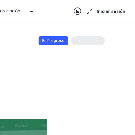
ogramación
Iniciar sesión
En Progreso