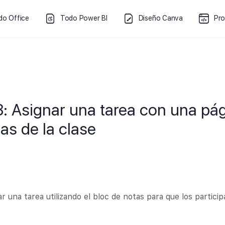
do Office
Todo Power BI
Diseño Canva
Pr
: Asignar una tarea con una pág
as de la clase
 una tarea utilizando el bloc de notas para que los partici