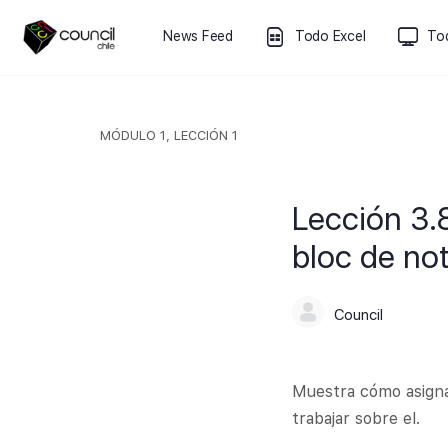
News Feed
Todo Excel
To
MÓDULO 1, LECCIÓN 1
Lección 3.8
bloc de not
Council
Muestra cómo asignar
trabajar sobre el.