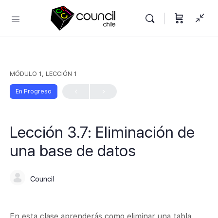
MÓDULO 1, LECCIÓN 1
En Progreso
Lección 3.7: Eliminación de
una base de datos
Council
En esta clase aprenderás como eliminar una tabla