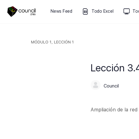
News Feed
Todo Excel
To
MÓDULO 1, LECCIÓN 1
Lección 3.
Council
Ampliación de la re