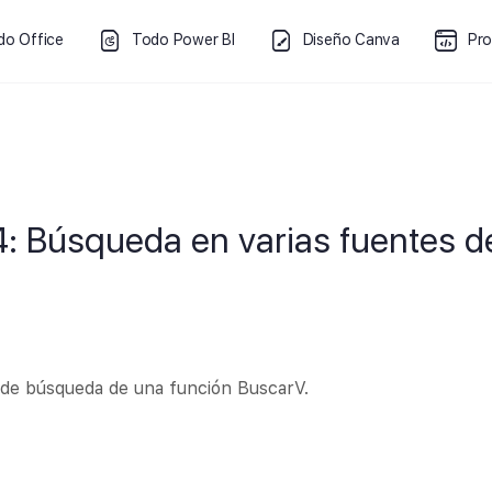
do Office
Todo Power BI
Diseño Canva
Pr
4: Búsqueda en varias fuentes d
d de búsqueda de una función BuscarV.