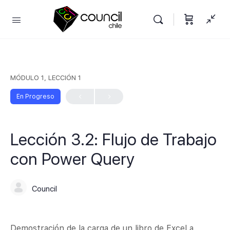
MÓDULO 1, LECCIÓN 1
En Progreso
Lección 3.2: Flujo de Trabajo
con Power Query
Council
Demostración de la carga de un libro de Excel a