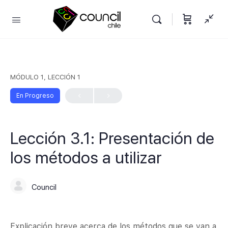
MÓDULO 1, LECCIÓN 1
En Progreso
Lección 3.1: Presentación de
los métodos a utilizar
Council
Explicación breve acerca de los métodos que se van a