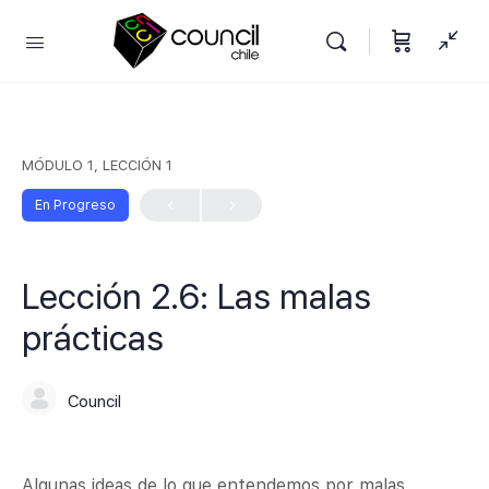
MÓDULO 1, LECCIÓN 1
En Progreso
Lección 2.6: Las malas
prácticas
Council
Algunas ideas de lo que entendemos por malas