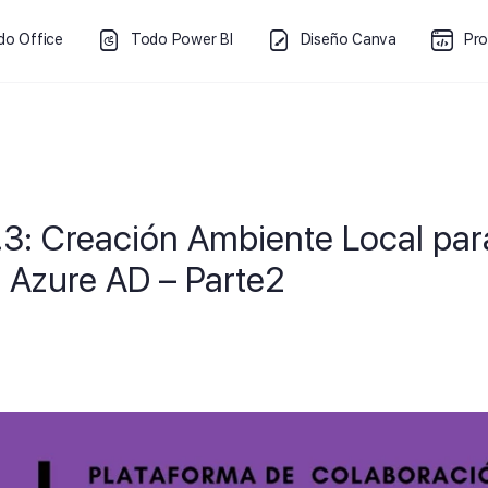
do Office
Todo Power BI
Diseño Canva
Pr
.3: Creación Ambiente Local par
r Azure AD – Parte2