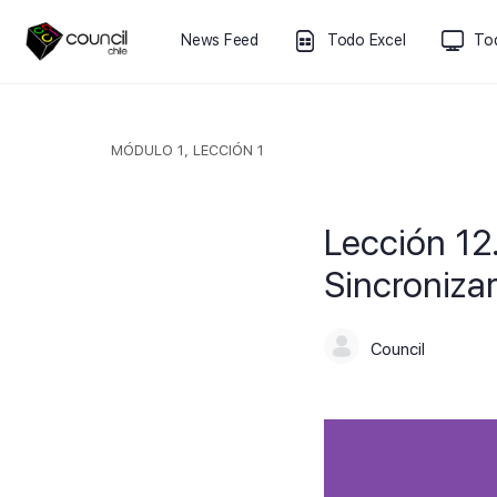
News Feed
Todo Excel
To
MÓDULO 1, LECCIÓN 1
Lección 12
Sincroniza
Council