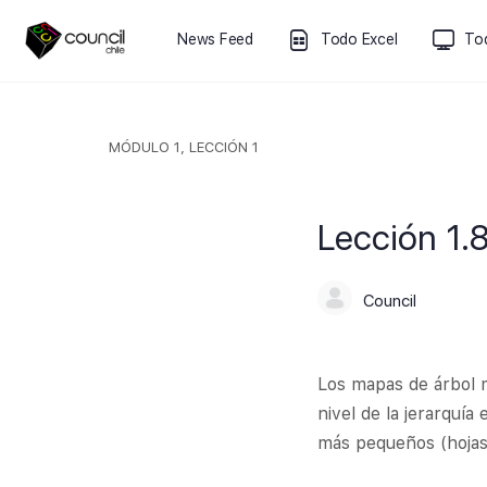
News Feed
Todo Excel
To
MÓDULO 1, LECCIÓN 1
Lección 1.
Council
Los mapas de árbol 
nivel de la jerarquí
más pequeños (hojas