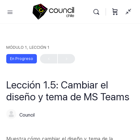
MÓDULO 1, LECCIÓN 1
En Progreso
Lección 1.5: Cambiar el
diseño y tema de MS Teams
Council
Muestra cómo cambiar el diseño y tema de la