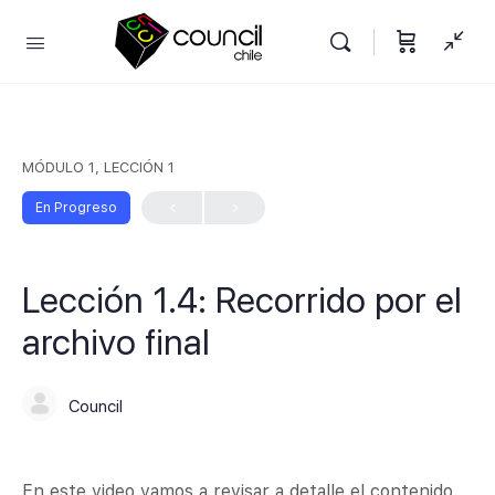
MÓDULO 1, LECCIÓN 1
En Progreso
Lección 1.4: Recorrido por el
archivo final
Council
En este video vamos a revisar a detalle el contenido