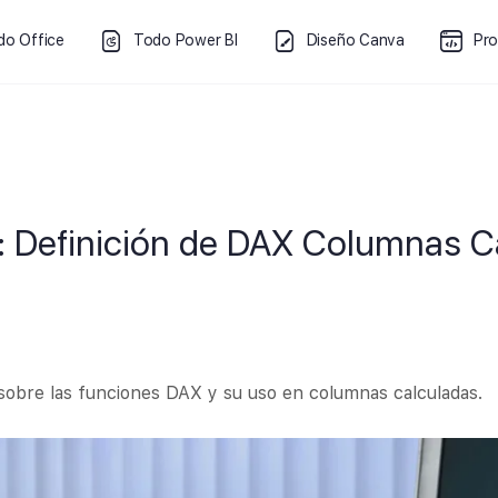
do Office
Todo Power BI
Diseño Canva
Pr
1: Definición de DAX Columnas C
sobre las funciones DAX y su uso en columnas calculadas.