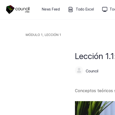
News Feed
Todo Excel
To
MÓDULO 1, LECCIÓN 1
Lección 1.
Council
Conceptos teóricos 