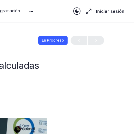
ogramación
Iniciar sesión
En Progreso
alculadas