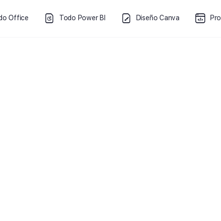
do Office
Todo Power BI
Diseño Canva
Pr