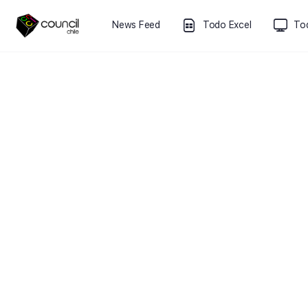
News Feed
Todo Excel
To