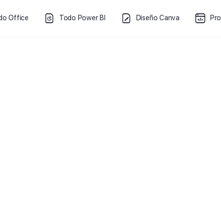
do Office
Todo Power BI
Diseño Canva
Pr