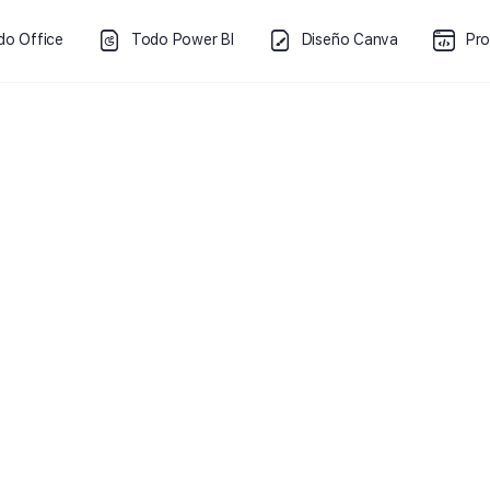
do Office
Todo Power BI
Diseño Canva
Pr