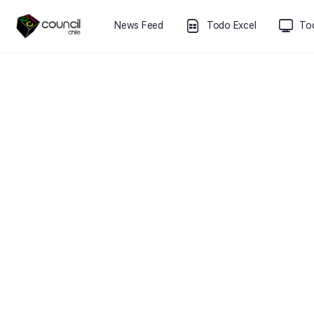
News Feed
Todo Excel
To