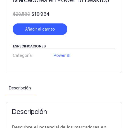
El
El
$
28.580
$
19.964
precio
precio
original
actual
Añadir al carrito
era:
es:
$28.580.
$19.964.
ESPECIFICACIONES
Categoría:
Power BI
Descripción
Descripción
Descubre el potencial de los marcadores en