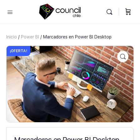
Inicio
/
Power BI
/ Marcadores en Power BI Desktop
¡OFERTA!
Marcadores en Power BI Desktop