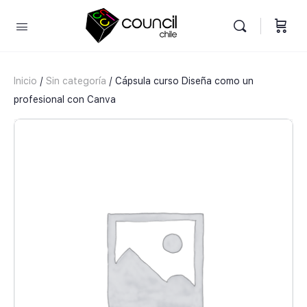
Inicio
/
Sin categoría
/ Cápsula curso Diseña como un
profesional con Canva