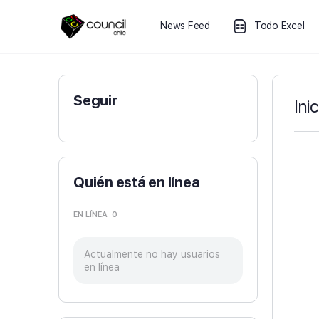
News Feed
Todo Excel
Seguir
Ini
Quién está en línea
EN LÍNEA
0
Actualmente no hay usuarios
en línea