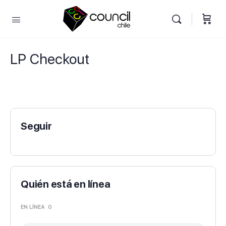
LP Checkout
Seguir
Quién está en línea
EN LÍNEA
0