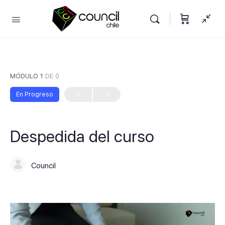
MÓDULO 1
DE 0
En Progreso
Despedida del curso
Council