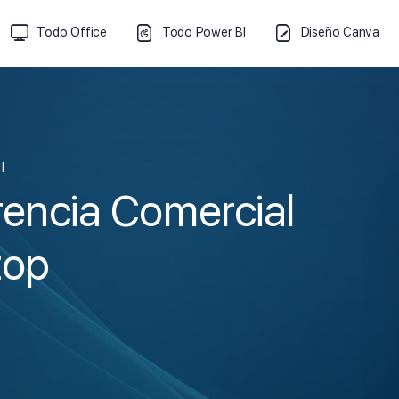
Todo Office
Todo Power BI
Diseño Canva
I
rencia Comercial
top