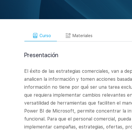
Curso
Materiales
Presentación
El éxito de las estrategias comerciales, van a de
analicen la información y tomen acciones basadas
información no tiene por qué ser una tarea exclu
que requiera implementar cambios relevantes en
versatilidad de herramientas que faciliten el man
Power BI de Microsoft, permite concentrar la i
funcional. Para que el personal comercial, pueda
implementar campañas, estrategias, ofertas, pr