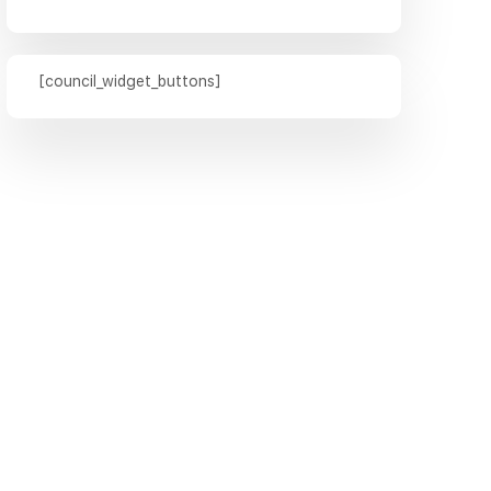
[council_widget_buttons]