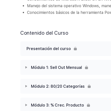
Manejo del sistema operativo Windows, mane
Conocimientos básicos de la herramienta Po
Contenido del Curso
Presentación del curso
Módulo 1: Sell Out Mensual
Contenido de la Módulo
Módulo 2: 80/20 Categorías
Lección 1.1: Objetivo Sell Out Mensual
Contenido de la Módulo
Módulo 3: % Crec. Producto
Lección 1.2: Cargar Archivo CSV a Power BI