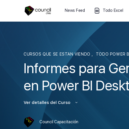
News Feed
Todo Excel
CURSOS QUE SE ESTAN VIENDO
,
TODO POWER B
Informes para Ge
en Power BI Desk
Ver detalles del Curso
Council Capacitación