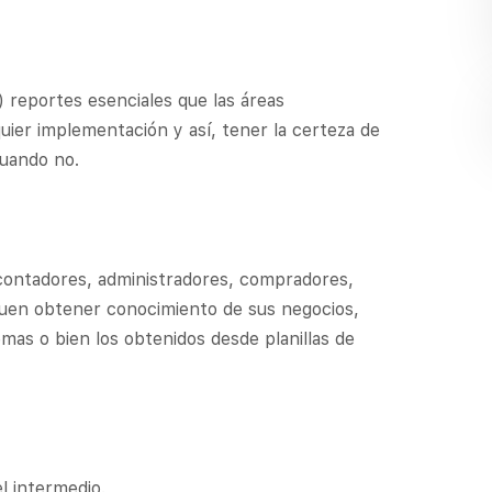
 reportes esenciales que las áreas
ier implementación y así, tener la certeza de
cuando no.
contadores, administradores, compradores,
uen obtener conocimiento de sus negocios,
mas o bien los obtenidos desde planillas de
l intermedio.