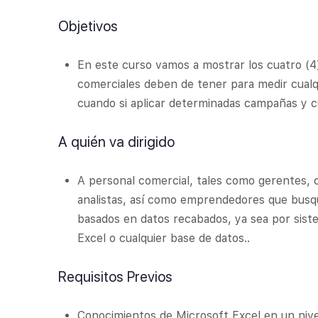
Objetivos
En este curso vamos a mostrar los cuatro (4)
comerciales deben de tener para medir cualqu
cuando si aplicar determinadas campañas y 
A quién va dirigido
A personal comercial, tales como gerentes, 
analistas, así como emprendedores que busq
basados en datos recabados, ya sea por siste
Excel o cualquier base de datos..
Requisitos Previos
Conocimientos de Microsoft Excel en un nive