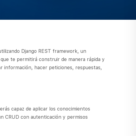
 utilizando Django REST framework, un
ue te permitirá construir de manera rápida y
ar información, hacer peticiones, respuestas,
rás capaz de aplicar los conocimientos
 un CRUD con autenticación y permisos