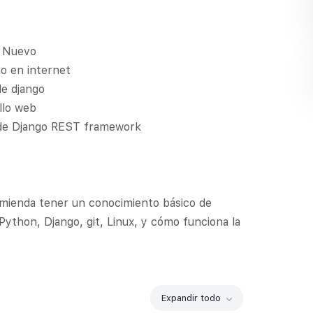
o Nuevo
o en internet
e django
llo web
 de Django REST framework
mienda tener un conocimiento básico de
Python, Django, git, Linux, y cómo funciona la
Expandir todo
Módulos