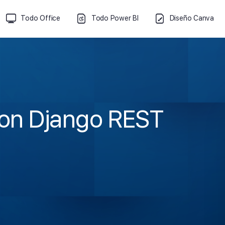
Todo Office
Todo Power BI
Diseño Canva
con Django REST