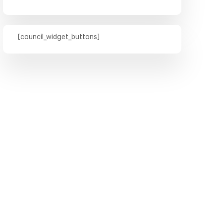
[council_widget_buttons]