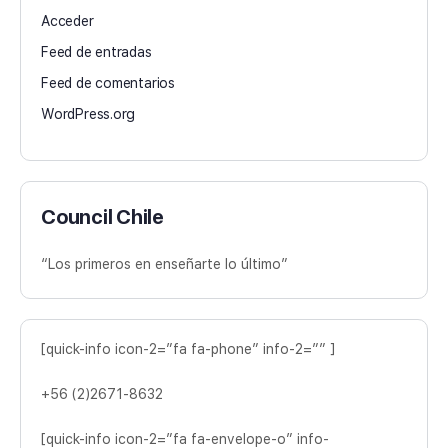
Acceder
Feed de entradas
Feed de comentarios
WordPress.org
Council Chile
“Los primeros en enseñarte lo último”
[quick-info icon-2=”fa fa-phone” info-2=”” ]
+56 (2)2671-8632
[quick-info icon-2=”fa fa-envelope-o” info-