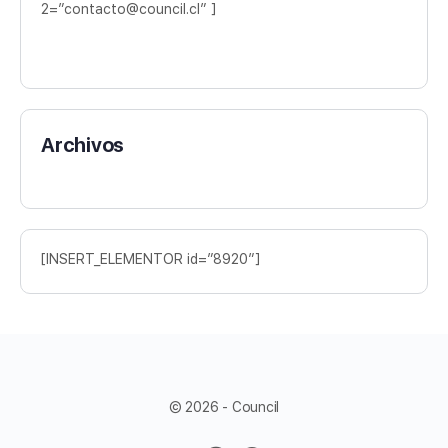
2=”contacto@council.cl” ]
Archivos
[INSERT_ELEMENTOR id=”8920″]
© 2026 - Council