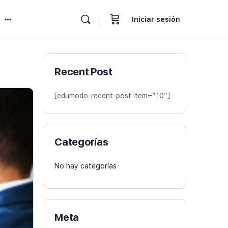
Iniciar sesión
Recent Post
[edumodo-recent-post item=”10″]
Categorías
No hay categorías
Meta