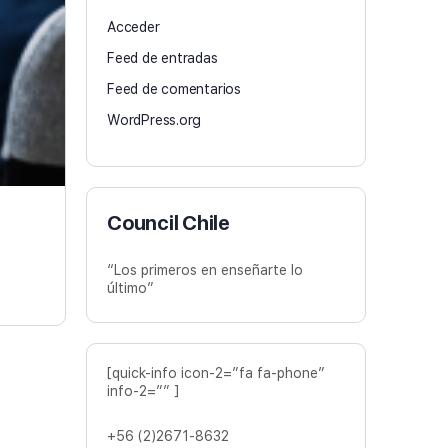
Acceder
Feed de entradas
Feed de comentarios
WordPress.org
Council Chile
“Los primeros en enseñarte lo
último”
[quick-info icon-2=”fa fa-phone”
info-2=”” ]
+56 (2)2671-8632